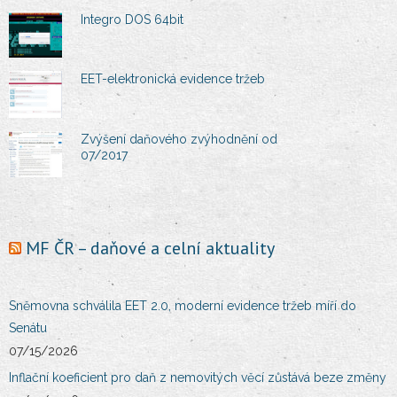
Integro DOS 64bit
O nás
EET-elektronická evidence tržeb
Kontakt
Zvýšení daňového zvýhodnění od
07/2017
MF ČR – daňové a celní aktuality
Sněmovna schválila EET 2.0, moderní evidence tržeb míří do
Senátu
07/15/2026
Inflační koeficient pro daň z nemovitých věcí zůstává beze změny