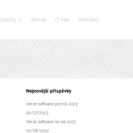
tuality
Servis
O nás
Kontakt
Nejnovější příspěvky
Verze software pro rok 2023
02/17/2023
Verze software na rok 2022
01/28/2022