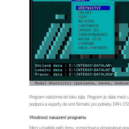
Program nabízíme od roku 1991. Program je stále mezi 
podporu a exporty do xml formátů pro potřeby DPH, CSS
Vhodnost nasazení programu
Mezi uživatelé patří firmy, rozpočtové a příspěvkové o