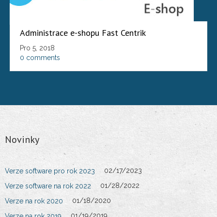
O nás
Administrace e-shopu Fast Centrik
Kontakt
Pro 5, 2018
0 comments
Novinky
02/17/2023
Verze software pro rok 2023
01/28/2022
Verze software na rok 2022
01/18/2020
Verze na rok 2020
01/19/2019
Verze na rok 2019