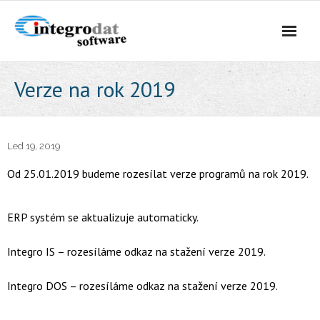
Úvod
Verze na rok 2019
Software
Led 19, 2019
- Aplex ERP
Od 25.01.2019 budeme rozesílat verze programů na rok 2019.
- Integro IS
ERP systém se aktualizuje automaticky.
- Integro DOS
Integro IS – rozesíláme odkaz na stažení verze 2019.
GDPR
Integro DOS – rozesíláme odkaz na stažení verze 2019.
Aktuality