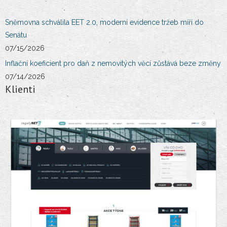
Sněmovna schválila EET 2.0, moderní evidence tržeb míří do
Senátu
07/15/2026
Inflační koeficient pro daň z nemovitých věcí zůstává beze změny
07/14/2026
Klienti