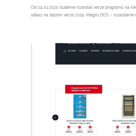
Od 24.01.2020 budeme rozesílat verze programů na rok 
odkaz na stažení verze 2019. Integro DOS – rozesíláme 