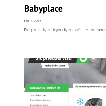
Babyplace
Pro 31, 2018
Eshop s dětským a kojeneckým zbožím s velkou kamenn
…