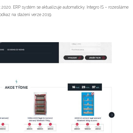
2020. ERP systém se aktualizuje automaticky. Integro IS – rozesíláme
odkaz na stažení verze 2019.