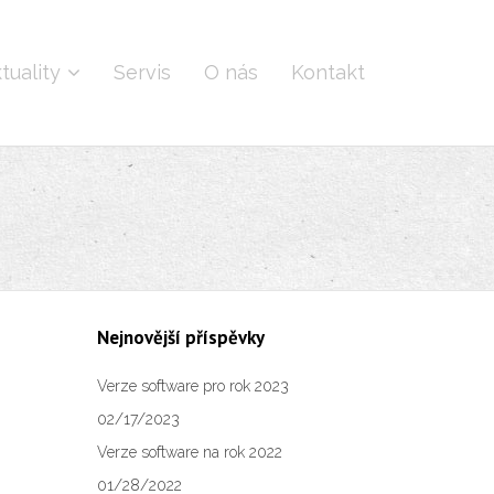
tuality
Servis
O nás
Kontakt
Nejnovější příspěvky
Verze software pro rok 2023
02/17/2023
Verze software na rok 2022
01/28/2022