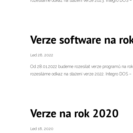
rozesíláme odkaz na stažení verze 2023. Integro DOS –
Verze software na ro
Led 28, 2022
Od 28.01.2022 budeme rozesílat verze programů na rok 
rozesíláme odkaz na stažení verze 2022. Integro DOS – 
Verze na rok 2020
Led 18, 2020