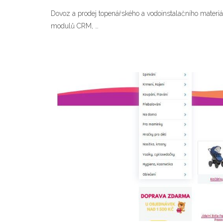
Dovoz a prodej topenářského a vodoinstalačního materi
modulů CRM, …