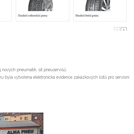
j nových pneumatik, sít pneuservisů.
 byla vytvořena elektronická evidence zakázkových listů pro servisní