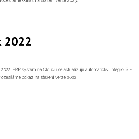
 rozesíláme odkaz na stažení verze 2023.
k 2022
2022. ERP systém na Cloudu se aktualizuje automaticky. Integro IS –
rozesíláme odkaz na stažení verze 2022.