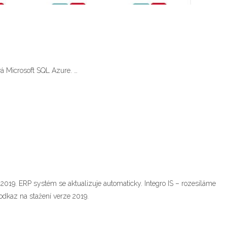
vá Microsoft SQL Azure. …
019. ERP systém se aktualizuje automaticky. Integro IS – rozesíláme
odkaz na stažení verze 2019.