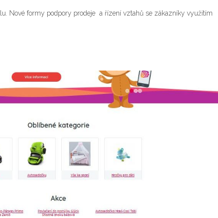
álu. Nové formy podpory prodeje a řízení vztahů se zákazníky využitím