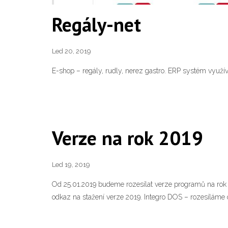
Regály-net
Led 20, 2019
E-shop – regály, rudly, nerez gastro. ERP systém využí
Verze na rok 2019
Led 19, 2019
Od 25.01.2019 budeme rozesílat verze programů na rok 2
odkaz na stažení verze 2019. Integro DOS – rozesíláme 