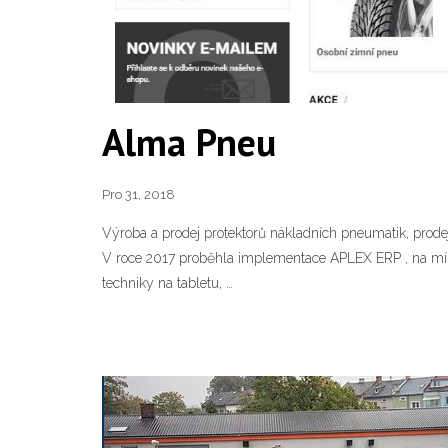
Alma Pneu
Pro 31, 2018
Výroba a prodej protektorů nákladních pneumatik, prode
V roce 2017 proběhla implementace APLEX ERP , na míru
techniky na tabletu, …