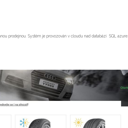
ou prodejnou. Systém je provozován v cloudu nad databázi SQL azure