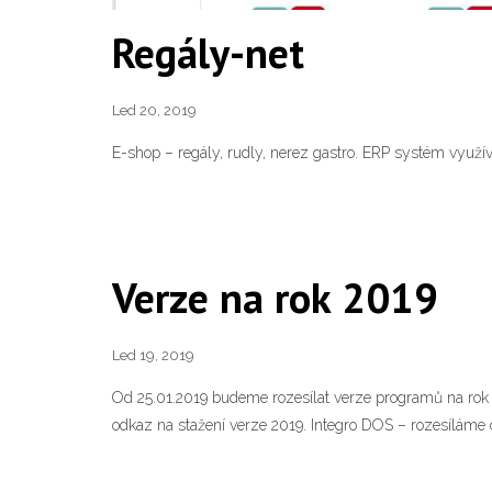
Regály-net
Led 20, 2019
E-shop – regály, rudly, nerez gastro. ERP systém využí
Verze na rok 2019
Led 19, 2019
Od 25.01.2019 budeme rozesílat verze programů na rok 2
odkaz na stažení verze 2019. Integro DOS – rozesíláme 