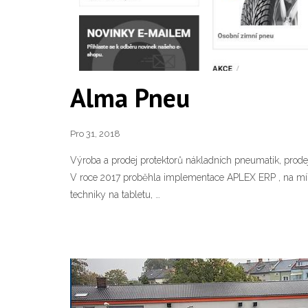
Alma Pneu
Pro 31, 2018
Výroba a prodej protektorů nákladních pneumatik, prode
V roce 2017 proběhla implementace APLEX ERP , na míru
techniky na tabletu, …