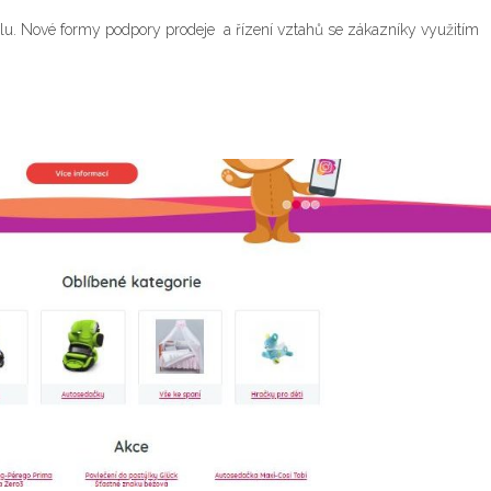
álu. Nové formy podpory prodeje a řízení vztahů se zákazníky využitím