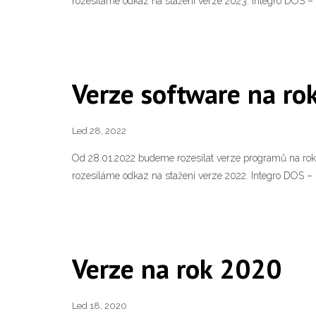
rozesíláme odkaz na stažení verze 2023. Integro DOS –
Verze software na ro
Led 28, 2022
Od 28.01.2022 budeme rozesílat verze programů na rok 
rozesíláme odkaz na stažení verze 2022. Integro DOS – 
Verze na rok 2020
Led 18, 2020