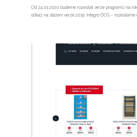
Od 24.01.2020 budeme rozesílat verze programů na rok 
odkaz na stažení verze 2019. Integro DOS – rozesíláme 