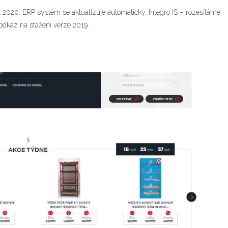
2020. ERP systém se aktualizuje automaticky. Integro IS – rozesíláme
odkaz na stažení verze 2019.