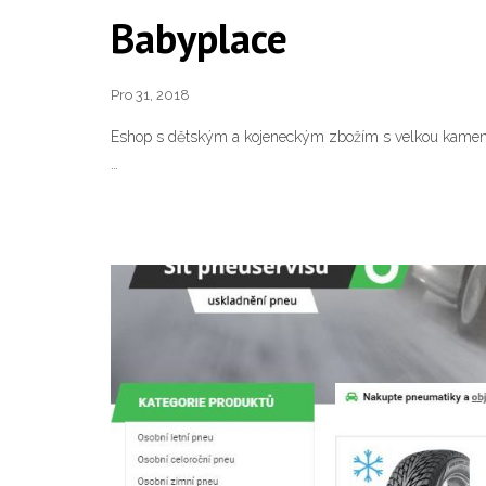
Babyplace
Pro 31, 2018
Eshop s dětským a kojeneckým zbožím s velkou kamenn
…