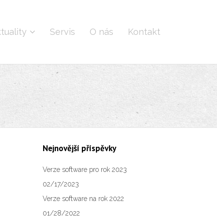
tuality
Servis
O nás
Kontakt
Nejnovější příspěvky
Verze software pro rok 2023
02/17/2023
Verze software na rok 2022
01/28/2022