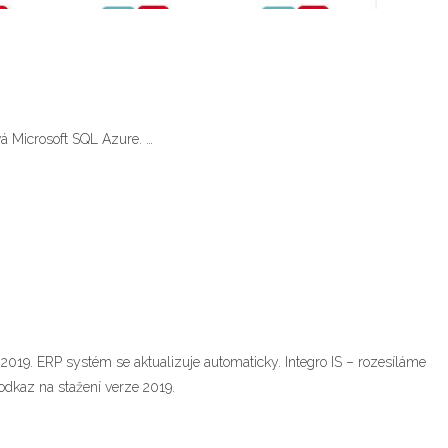
vá Microsoft SQL Azure. …
019. ERP systém se aktualizuje automaticky. Integro IS – rozesíláme
odkaz na stažení verze 2019.