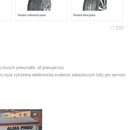
j nových pneumatik, sít pneuservisů.
 byla vytvořena elektronická evidence zakázkových listů pro servisní