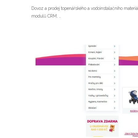
Dovoz a prodej topenářského a vodoinstalačního materi
modulů CRM, …