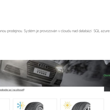
ou prodejnou. Systém je provozován v cloudu nad databázi SQL azure