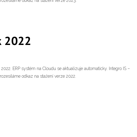
 rozesíláme odkaz na stažení verze 2023.
k 2022
2022. ERP systém na Cloudu se aktualizuje automaticky. Integro IS –
rozesíláme odkaz na stažení verze 2022.